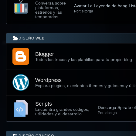
Conversa sobre
Avatar La Leyenda de Aang List
plataformas,
Por: eltorga
estrenos y las
temporadas
DISEÑO WEB
Blogger
Todos los trucos y las plantillas para tu propio blog
Wordpress
Explora plugins, excelentes themes y guías muy útil
Scripts
Descarga Spirate el
Encuentra grandes códigos,
Por: eltorga
utilidades y el desarrollo