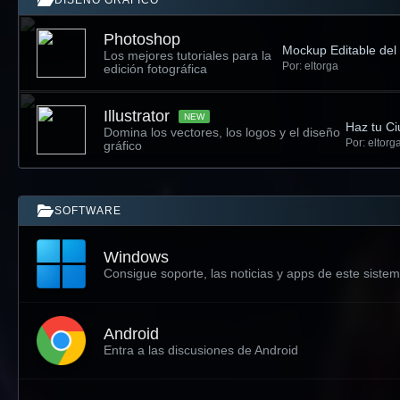
DISEÑO GRÁFICO
Photoshop
Mockup Editable del
Los mejores tutoriales para la
Por: eltorga
edición fotográfica
Illustrator
NEW
Haz tu Ci
Domina los vectores, los logos y el diseño
Por: eltorg
gráfico
SOFTWARE
Windows
Consigue soporte, las noticias y apps de este siste
Android
Entra a las discusiones de Android