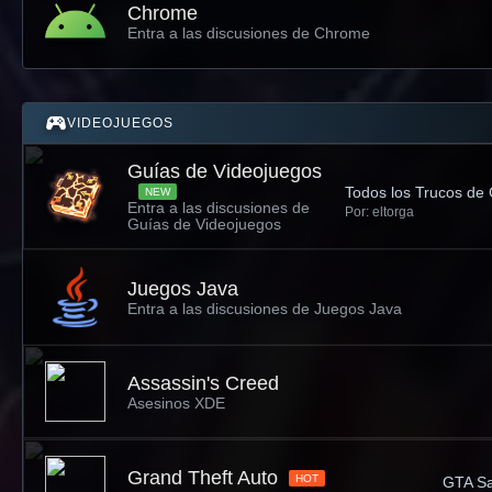
Chrome
Entra a las discusiones de Chrome
VIDEOJUEGOS
Guías de Videojuegos
Todos los Trucos de
NEW
Entra a las discusiones de
Por: eltorga
Guías de Videojuegos
Juegos Java
Entra a las discusiones de Juegos Java
Assassin's Creed
Asesinos XDE
Grand Theft Auto
HOT
GTA San